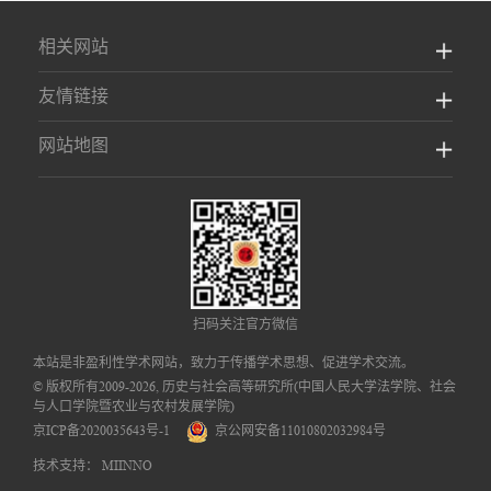
相关网站
友情链接
网站地图
扫码关注官方微信
本站是非盈利性学术网站，致力于传播学术思想、促进学术交流。
© 版权所有2009-2026, 历史与社会高等研究所(中国人民大学法学院、社会
与人口学院暨农业与农村发展学院)
京ICP备2020035643号-1
京公网安备11010802032984号
技术支持：
MIINNO