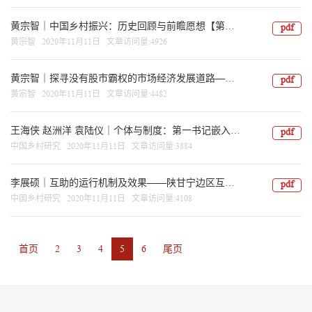
黄宗智｜中国乡村振兴：历史回顾与前瞻愿想【第十六辑】
pdf
黄宗智 2020年11月11日 文章访问量:4926
黄宗智｜探寻没有股市霸权的市场经济发展道路——兼及中国农村振兴问题【第十六辑】
pdf
黄宗智 2020年11月11日 文章访问量:4482
王海侠 赵洲洋 袁陆仪｜个体与制度：第一书记嵌入乡村治理体系的实践分析【第十六辑】
pdf
中国乡村研究 2020年11月11日 文章访问量:3884
李展硕｜互助的运行机制及效果——陕甘宁边区互助实践的研究【第十六辑】
pdf
中国乡村研究 2020年11月11日 文章访问量:4108
首页
2
3
4
5
6
尾页