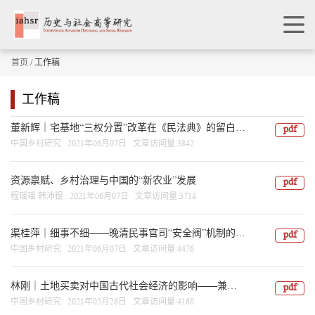
首页
/ 工作稿
工作稿
董新辉｜宅基地“三权分置”改革在《民法典》的留白与展望【第十七、十八合辑】
pdf
中国乡村研究 2021年06月07日 文章访问量:3842
资源禀赋、乡村治理与中国的“新农业”发展
pdf
程瑶瑶 韩沛锟 2021年06月07日 文章访问量:3714
渠桂萍｜细事不细——晚清民事官司“安全阀”机制的破坏与义和团的兴起【第十七、十八合辑】
pdf
中国乡村研究 2021年06月07日 文章访问量:4476
林刚｜土地买卖对中国古代社会经济的影响——兼评龙登高等“典与清代地权交易体系”一文【第十七、十八合辑】
pdf
中国乡村研究 2021年05月26日 文章访问量:4168