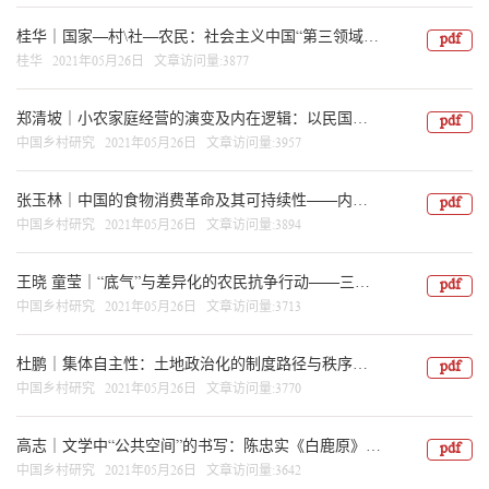
桂华｜国家—村\社—农民：社会主义中国“第三领域”【第十七、十八合辑】
pdf
桂华 2021年05月26日 文章访问量:3877
郑清坡｜小农家庭经营的演变及内在逻辑：以民国以来的定县为例【第十七、十八合辑】
pdf
中国乡村研究 2021年05月26日 文章访问量:3957
张玉林｜中国的食物消费革命及其可持续性——内部环境代价、外部进口依赖和生态影响【第十七、十八合辑】
pdf
中国乡村研究 2021年05月26日 文章访问量:3894
王晓 童莹｜“底气”与差异化的农民抗争行动——三个村庄的比较【第十七、十八合辑】
pdf
中国乡村研究 2021年05月26日 文章访问量:3713
杜鹏｜集体自主性：土地政治化的制度路径与秩序机制——基于集体土地制度的实践分析【第十七、十八合辑】
pdf
中国乡村研究 2021年05月26日 文章访问量:3770
高志｜文学中“公共空间”的书写：陈忠实《白鹿原》的再解读【第十七、十八合辑】
pdf
中国乡村研究 2021年05月26日 文章访问量:3642