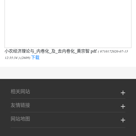
小农经济理论与_内卷化_及_去内卷化_黄宗智.pdf
( 8710172020-07-15
下载
12:35:34 ) (2609)
相关网站
友情链接
网站地图