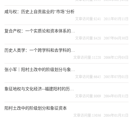
咸与权：历史上自贡盐业的“市场”分析
文章访问量:8241 2011年05月11日
复合产权：一个实质论和资本体系的视角——山西介休洪山泉的历史水权个案研究
文章访问量:8428 2007年04月30日
历史人类学：一个跨学科和去学科的视野
文章访问量:11228 2006年12月03日
张小军｜阳村土改中的阶级划分与象征资本【第二辑】
文章访问量:6645 2005年07月01日
象征地权与文化经济--福建阳村的历史地权个案研究
文章访问量:8009 2004年03月31日
阳村土改中的阶级划分和象征资本
文章访问量:13036 2004年01月31日