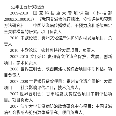
近年主要研究经历
2009-2010
国家科技重大专项课题（科技部
2008ZX1000103
）
:
《我国艾滋病流行规律、疫情评估和预测
方法研究》——中国艾滋病传播模式、干预力度和感染率定
量关联模型的研究。项目负责人
2010
中欧论坛：贵州文化遗产保护和乡村发展项目，负
责人
2010
中欧论坛：农村可持续发展项目，负责人
2007-2010
文化部：贵州省文化遗产保护、发展、创新
项目，学术负责人
2008
世界宣明会：陕西商洛扶贫综合项目中期评估。项
目负责人
2007-2008
世界银行贷款项目：贵州文化遗产保护与发展
项目——社会影响评估项目，技术负责人。
2007
世界宣明会：甘肃临夏扶贫综合项目中期评估项
目。项目负责人
2007
清华大学艾滋病防治政策研究中心项目：中国艾滋
病社会影响态势指数体系研究。项目负责人。