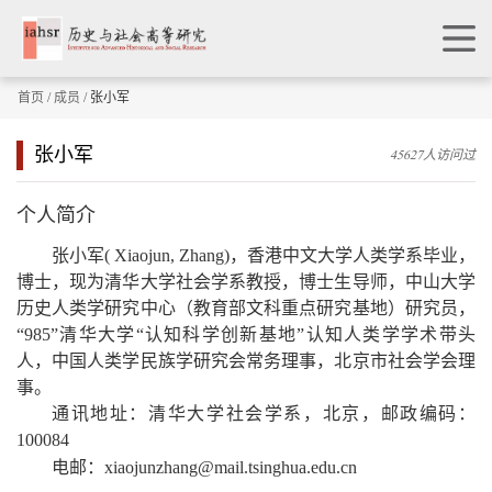
首页
/
成员
/ 张小军
张小军
45627人访问过
个人简介
张小军
( Xiaojun, Zhang)
，
香港中文大学人类学系毕业，
博士，现为清华大学社会学系教授，博士生导师，中山大学
历史人类学研究中心（教育部文科重点研究基地）研究员，
“
985
”清华大学“认知科学创新基地”认知人类学学术带头
人，
中国人类学民族学研究会常务理事
，
北京市社会学会理
事。
通讯地址：清华大学社会学系，北京，邮政编码：
100084
电邮：
xiaojunzhang@mail.tsinghua.edu.cn