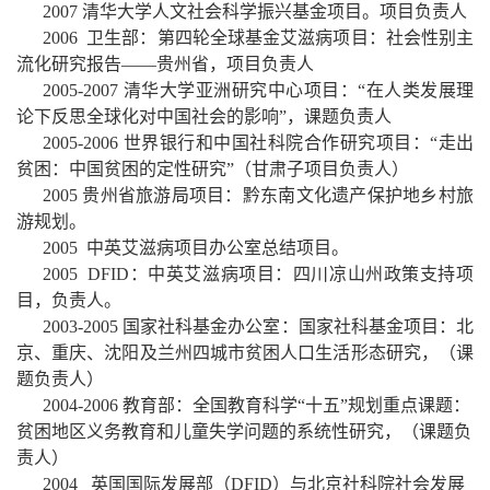
2007
清华大学人文社会科学振兴基金项目。项目负责人
2006
卫生部：
第四轮全球基金艾滋病项目：社会性别主
流化研究报告——贵州省，项目负责人
2005-2007
清华大学亚洲研究中心项目：“在人类发展理
论下反思全球化对中国社会的影响”，课题负责人
2005-2006
世界银行和中国社科院合作研究项目：“走出
贫困：中国贫困的定性研究”（甘肃子项目负责人）
2005
贵州省旅游局项目：黔东南文化遗产保护地乡村旅
游规划。
2005
中英艾滋病项目办公室总结项目。
2005 DFID
：中英艾滋病项目：四川凉山州政策支持项
目，负责人。
2003-2005
国家社科基金办公室：
国家社科基金项目：北
京、重庆、沈阳及兰州四城市贫困人口生活形态研究，（课
题负责人）
2004-2006
教育部：
全国教育科学“十五”规划重点课题：
贫困地区义务教育和儿童失学问题的系统性研究，
（课题负
责人）
2004
英国国际发展部（
DFID
）与北京社科院社会发展