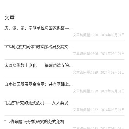
文章
房、派、家：宗族单位与国家系谱——宋代谱牒与华南谱牒个案
文章访问量:1980 2024年08月01日
“中华民族共同体”的差序格局及其文化实践
文章访问量:2306 2024年08月01日
宋以降佛教士庶化——福建功德寺院的个案研究
文章访问量:1989 2024年08月01日
白水社区发展基金启示：共有基础上的个人所有制——兼论破解“经济学的哥德巴赫猜想”
文章访问量:1788 2024年08月01日
“民族”研究的范式危机——从人类发展视角的思考
文章访问量:1957 2024年08月01日
“韦伯命题”与宗族研究的范式危机
文章访问量:1933 2024年08月01日