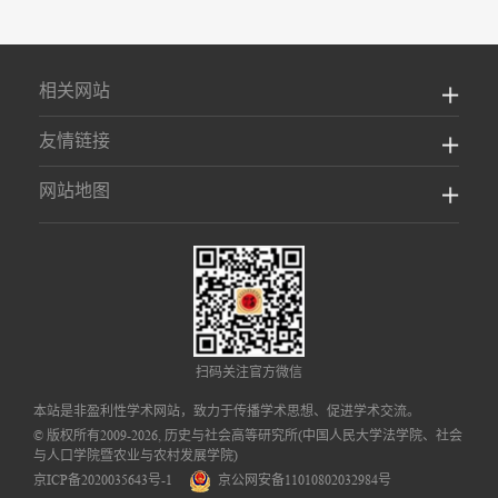
相关网站
友情链接
网站地图
扫码关注官方微信
本站是非盈利性学术网站，致力于传播学术思想、促进学术交流。
© 版权所有2009-2026, 历史与社会高等研究所(中国人民大学法学院、社会
与人口学院暨农业与农村发展学院)
京ICP备2020035643号-1
京公网安备11010802032984号