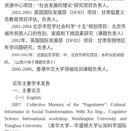
资源中心项目：“社会发展的理论”研究项目负责人。
2002-2003
英国国际发展部（
DFID
）项目：甘肃临夏义
务教育项目评估，负责人。
2001-2004
北京市哲学社会科学“十五”规划项目：北京市
城市贫困人口的性别、家庭和下岗因素研究（课题负责人）
2002
年，英国国际发展部（
DFID
）项目：甘肃贫困地区
失学问题研究，负责人。
2000-2002
年：法国远东学院：中、法合作研究项目：水利与民间组
织。（山西介休子课题负责人）
2000-2009，香港中文大学领袖培训课程负责人。
近年主要学术发表
一、主要论文
（一）
English:
2007
Collective Memory of the “Pagodatree”: Cultural
Informator in Social Transformation. With Xu Jing
，
Cognitive
Science International workshop. Washington University and
Tsinghua University.
（清华大学
—
华盛顿大学认知科学国际