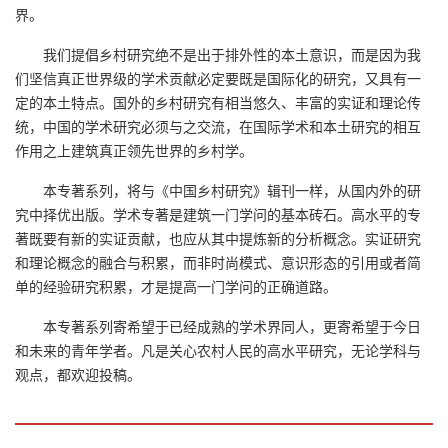
界。
我们提倡乡村研究绝不是出于排外性的本土意识，而是因为我
们坚信真正世界级的学术贡献必定要既是国际化的研究，又具有一
定的本土特点。国外的乡村研究有相当悠久、丰富的实证和理论传
统，中国的学术研究必须与之交流，在国际学术和本土研究的相互
作用之上建筑真正领先世界的乡村学。
本专著系列，将与《中国乡村研究》辑刊一样，从国内外的研
究中择优出版。学术专著是建筑一门学问的基本砖石。高水平的专
著既要有新的实证贡献，也应从其中提炼新的分析概念。实证研究
和理论概念的融合与积累，而非时尚模式、意识形态的引用或者简
单的经验研究积累，才是提高一门学问的正确道路。
本专著系列寄希望于已经成熟的学术界同人，更寄希望于今日
和未来的青年学者。凡是关心农村人民的高水平研究，无论学科与
观点，都欢迎投稿。