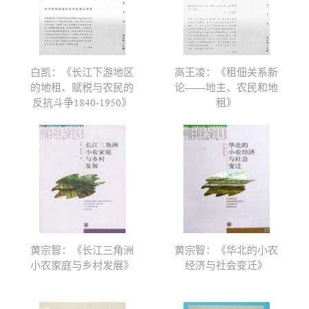
白凯：《长江下游地区
高王凌：《租佃关系新
的地租、赋税与农民的
论——地主、农民和地
反抗斗争1840-1950》
租》
黄宗智：《长江三角洲
黄宗智：《华北的小农
小农家庭与乡村发展》
经济与社会变迁》