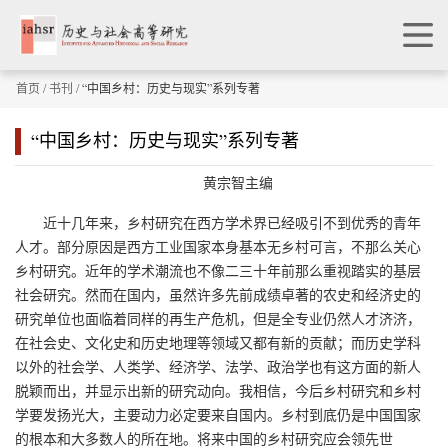
首页
/
书刊
/ “中国乡村：历史与现实”系列专著
“中国乡村：历史与现实”系列专著
黄宗智主编
近十几年来，乡村研究在西方学术界已经吸引不到优秀的青年
人才。部分原因是西方工业国家本身基本无乡村可言，不那么关心
乡村研究。近年的学术潮流也不像二三十年前那么重视踏实的基层
社会研究。然而在国内，虽然许多先前成绩卓著的农史和经济史的
研究单位也面临着同样的再生产危机，但是全专业仍然人才济济，
在社会史、文化史和历史地理等领域又都有新的贡献；而历史学科
以外的社会学、人类学、经济学、法学、政治学也有这方面的新人
脱颖而出，并显示出新的研究动向。我相信，今后乡村研究和乡村
学要发扬光大，主要动力必定要来自国内。乡村到底仍是中国国家
的根本和大多数人的所在地。将来中国的乡村研究应会领先世