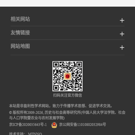
相关网站
友情链接
网站地图
扫码关注官方微信
本站是非盈利性学术网站，致力于传播学术思想、促进学术交流。
© 版权所有2009-2026, 历史与社会高等研究所(中国人民大学法学院、社会
与人口学院暨农业与农村发展学院)
京ICP备2020035643号-1
京公网安备11010802032984号
技术支持：
MIINNO