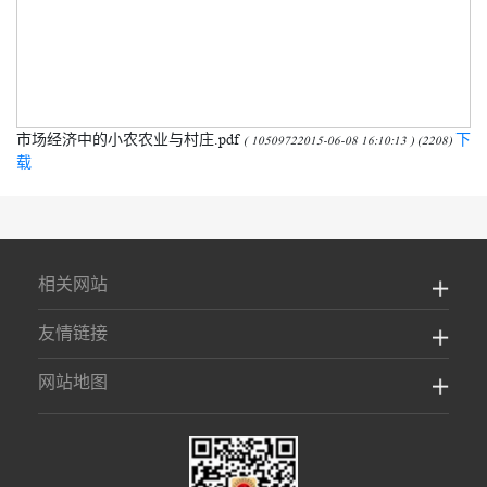
市场经济中的小农农业与村庄.pdf
下
( 10509722015-06-08 16:10:13 ) (2208)
载
相关网站
友情链接
网站地图