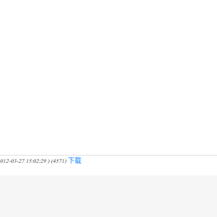
下载
012-03-27 15:02:29 ) (4571)