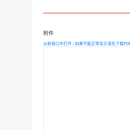
附件
从新窗口中打开
|
如果不能正常显示请先下载PD