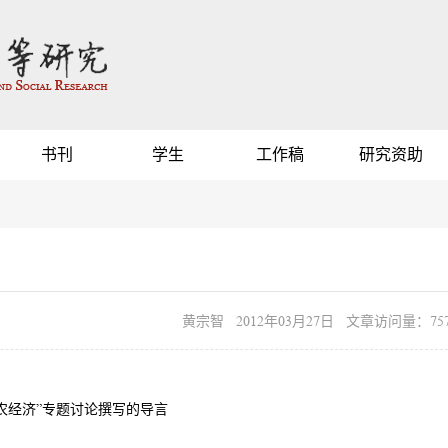
书刊
学生
工作稿
研究资助
黄宗智 2012年03月27日 文章访问量：757
小农经济”专题讨论撰写的导言