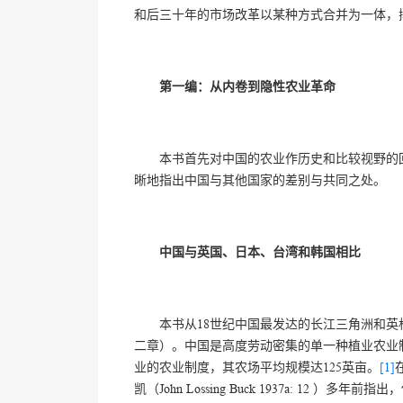
和后三十年的市场改革以某种方式合并为一体，
第一编：从内卷到隐性农业革命
本书首先对中国的农业作历史和比较视野的
晰地指出中国与其他国家的差别与共同之处。
中国与英国、日本、台湾和韩国相比
本书从18世纪中国最发达的长江三角洲和
二章）。中国是高度劳动密集的单一种植业农业制
业的农业制度，其农场平均规模达125英亩。
[1]
凯（John Lossing Buck 1937a: 