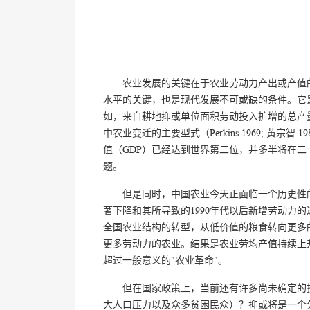
农业发展的关键在于农业劳动力产出或产值
水平的关键，也是现代发展不可或缺的条件。它
如，来自耕地抑或单位面积劳动投入扩增的总产
中农业变迁的主要型式（Perkins 1969; 黄宗
值（GDP）已经达到世界第二位，并多半将在
题。
但是同时，中国农业今天正面临一个历史性的
著下降和其所导致的1990年代以后新增劳动力
全国农业结构的转型，从低价值的粮食转向更多
更多劳动力的农业。结果是农业劳均产值持续上
超过一般意义的"农业革命"。
但在国家政策上，当前还有许多尚未确定的
大人口压力以及众多贫困民众）？抑或将是一个