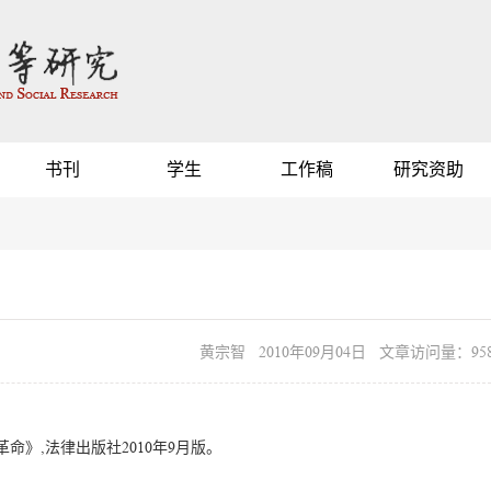
书刊
学生
工作稿
研究资助
黄宗智 2010年09月04日 文章访问量：958
》,法律出版社2010年9月版。