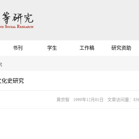
书刊
学生
工作稿
研究资助
究
文化史研究
黄宗智 1999年12月01日 文章访问量：830