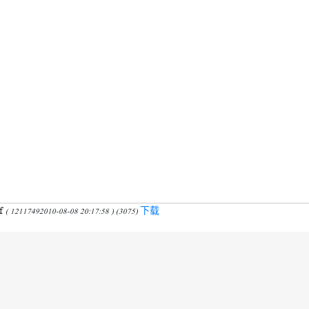
f
下载
( 12117492010-08-08 20:17:58 ) (3075)