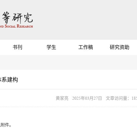
书刊
学生
工作稿
研究资助
体系建构
黄家亮 2025年03月27日 文章访问量：185
见附件。