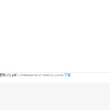
2).pdf
下载
( 3758862025-03-27 18:02:32 ) (1219)