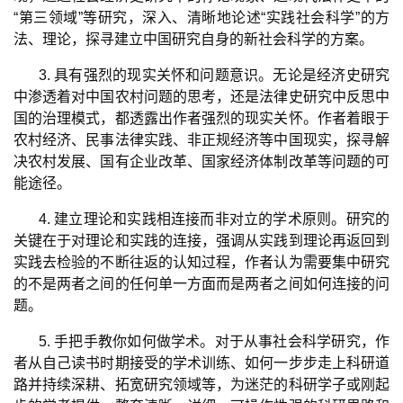
“
第三领域
”
等研究，深入、清晰地论述
“
实践社会科学
”
的方
法、理论，探寻建立中国研究自身的新社会科学的方案。
3.
具有强烈的现实关怀和问题意识。无论是经济史研究
中渗透着对中国农村问题的思考，还是法律史研究中反思中
国的治理模式，都透露出作者强烈的现实关怀。作者着眼于
农村经济、民事法律实践、非正规经济等中国现实，探寻解
决农村发展、国有企业改革、国家经济体制改革等问题的可
能途径。
4.
建立理论和实践相连接而非对立的学术原则。研究的
关键在于对理论和实践的连接，强调从实践到理论再返回到
实践去检验的不断往返的认知过程，作者认为需要集中研究
的不是两者之间的任何单一方面而是两者之间如何连接的问
题。
5.
手把手教你如何做学术。对于从事社会科学研究，作
者从自己读书时期接受的学术训练、如何一步步走上科研道
路并持续深耕、拓宽研究领域等，为迷茫的科研学子或刚起