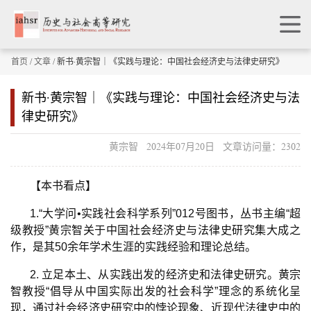
首页
/
文章
/ 新书·黄宗智｜《实践与理论：中国社会经济史与法律史研究》
新书·黄宗智｜《实践与理论：中国社会经济史与法
律史研究》
黄宗智 2024年07月20日 文章访问量：2302
【本书看点】
1.“
大学问
•
实践社会科学系列
”012
号图书，丛书主编
“
超
级教授
”
黄宗智关于中国社会经济史与法律史研究集大成之
作，是其
50
余年学术生涯的实践经验和理论总结。
2.
立足本土、从实践出发的经济史和法律史研究。黄宗
智教授
“
倡导从中国实际出发的社会科学
”
理念的系统化呈
现，通过社会经济史研究中的悖论现象、近现代法律史中的